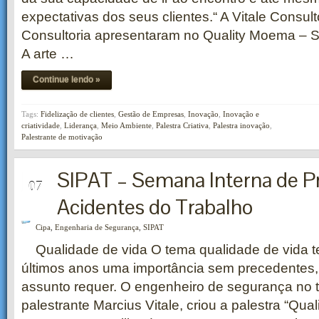
expectativas dos seus clientes.“ A Vitale Consult
Consultoria apresentaram no Quality Moema – Sã
A arte …
Continue lendo »
Tags:
Fidelização de clientes
,
Gestão de Empresas
,
Inovação
,
Inovação e
criatividade
,
Liderança
,
Meio Ambiente
,
Palestra Criativa
,
Palestra inovação
,
Palestrante de motivação
SIPAT – Semana Interna de P
OUT
07
Acidentes do Trabalho
Cipa
,
Engenharia de Segurança
,
SIPAT
Qualidade de vida O tema qualidade de vida 
últimos anos uma importância sem precedentes,
assunto requer. O engenheiro de segurança no t
palestrante Marcius Vitale, criou a palestra “Qua