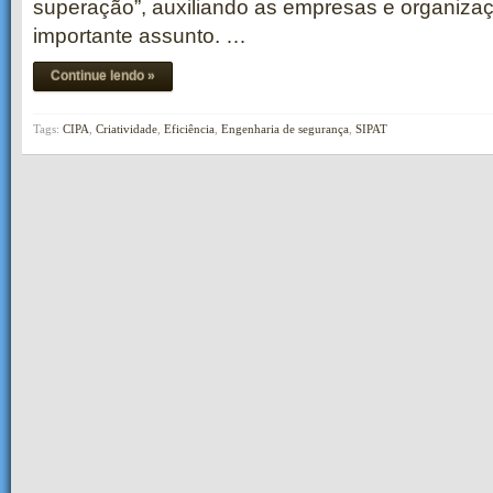
superação”, auxiliando as empresas e organiza
importante assunto. …
Continue lendo »
Tags:
CIPA
,
Criatividade
,
Eficiência
,
Engenharia de segurança
,
SIPAT