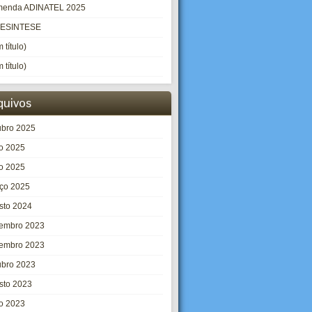
enda ADINATEL 2025
LESINTESE
 título)
 título)
quivos
ubro 2025
ho 2025
o 2025
ço 2025
sto 2024
embro 2023
embro 2023
ubro 2023
sto 2023
ho 2023