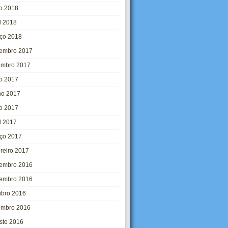
o 2018
l 2018
ço 2018
embro 2017
embro 2017
ho 2017
ho 2017
o 2017
l 2017
ço 2017
ereiro 2017
embro 2016
embro 2016
ubro 2016
embro 2016
sto 2016