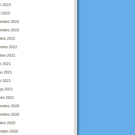
o 2023
l 2023
embro 2022
embro 2022
ubro 2022
ereiro 2022
ubro 2021
ho 2021
ho 2021
o 2021
ço 2021
eiro 2021
embro 2020
embro 2020
ubro 2020
embro 2020