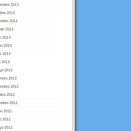
embro 2013
ubro 2013
embro 2013
sto 2013
ho 2013
ho 2013
o 2013
l 2013
ço 2013
ereiro 2013
embro 2012
ubro 2012
embro 2012
ho 2012
o 2012
ço 2012