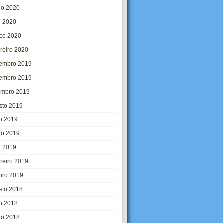
ho 2020
l 2020
ço 2020
ereiro 2020
embro 2019
embro 2019
embro 2019
sto 2019
ho 2019
ho 2019
l 2019
ereiro 2019
eiro 2019
sto 2018
ho 2018
ho 2018