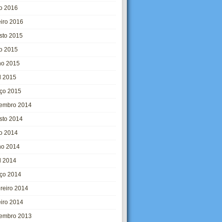
o 2016
eiro 2016
sto 2015
ho 2015
ho 2015
l 2015
ço 2015
embro 2014
sto 2014
ho 2014
ho 2014
l 2014
ço 2014
ereiro 2014
eiro 2014
embro 2013