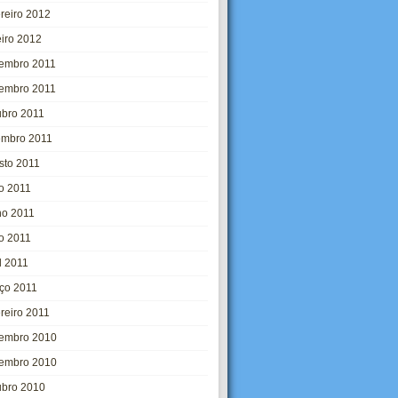
ereiro 2012
eiro 2012
embro 2011
embro 2011
ubro 2011
embro 2011
sto 2011
ho 2011
ho 2011
o 2011
l 2011
ço 2011
ereiro 2011
embro 2010
embro 2010
ubro 2010