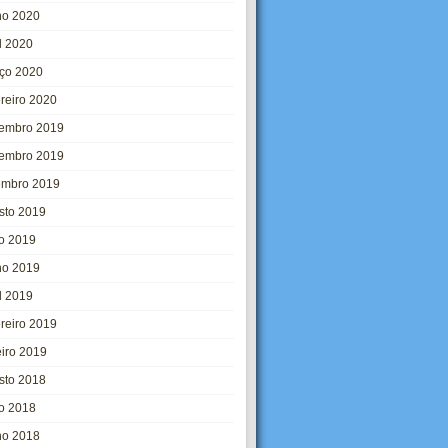
ho 2020
l 2020
ço 2020
ereiro 2020
embro 2019
embro 2019
embro 2019
sto 2019
ho 2019
ho 2019
l 2019
ereiro 2019
eiro 2019
sto 2018
ho 2018
ho 2018