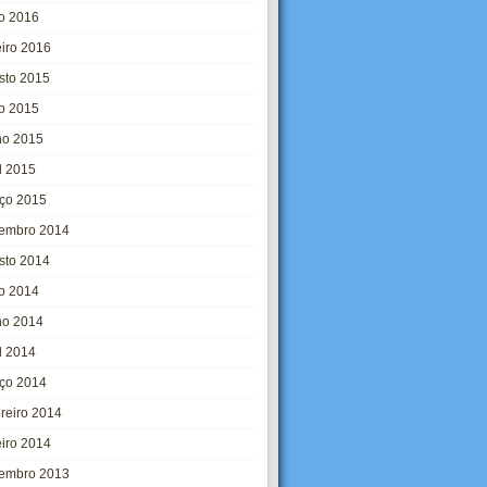
o 2016
eiro 2016
sto 2015
ho 2015
ho 2015
l 2015
ço 2015
embro 2014
sto 2014
ho 2014
ho 2014
l 2014
ço 2014
ereiro 2014
eiro 2014
embro 2013