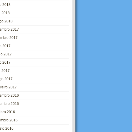
o 2018
l 2018
ço 2018
embro 2017
embro 2017
ho 2017
ho 2017
o 2017
l 2017
ço 2017
ereiro 2017
embro 2016
embro 2016
ubro 2016
embro 2016
sto 2016