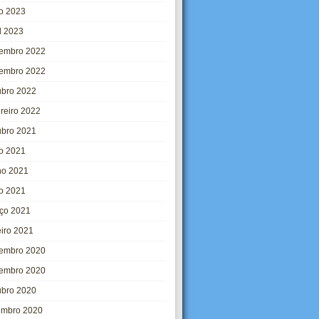
o 2023
l 2023
embro 2022
embro 2022
ubro 2022
ereiro 2022
ubro 2021
ho 2021
ho 2021
o 2021
ço 2021
eiro 2021
embro 2020
embro 2020
ubro 2020
embro 2020