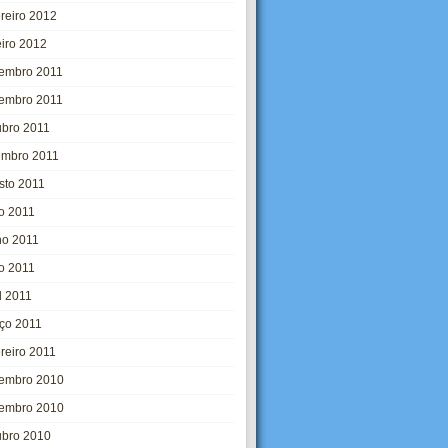
ereiro 2012
eiro 2012
embro 2011
embro 2011
ubro 2011
embro 2011
sto 2011
ho 2011
ho 2011
o 2011
l 2011
ço 2011
ereiro 2011
embro 2010
embro 2010
ubro 2010