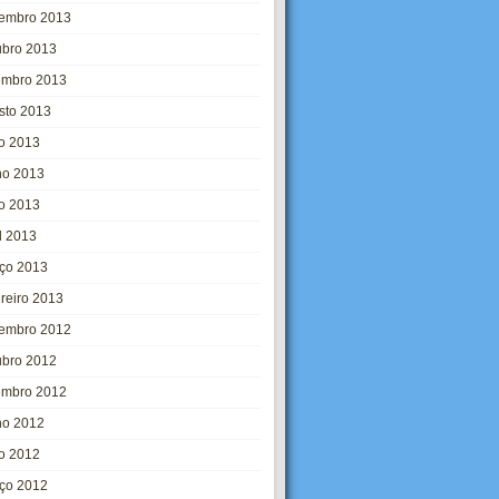
embro 2013
ubro 2013
embro 2013
sto 2013
ho 2013
ho 2013
o 2013
l 2013
ço 2013
ereiro 2013
embro 2012
ubro 2012
embro 2012
ho 2012
o 2012
ço 2012