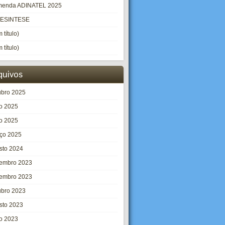
enda ADINATEL 2025
LESINTESE
 título)
 título)
quivos
ubro 2025
ho 2025
o 2025
ço 2025
sto 2024
embro 2023
embro 2023
ubro 2023
sto 2023
ho 2023