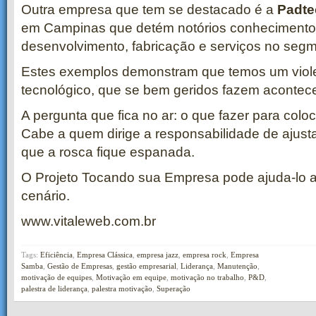
Outra empresa que tem se destacado é a
Padte
em Campinas que detém notórios conhecimento
desenvolvimento, fabricação e serviços no segm
Estes exemplos demonstram que temos um viole
tecnológico, que se bem geridos fazem acontece
A pergunta que fica no ar: o que fazer para col
Cabe a quem dirige a responsabilidade de ajusta
que a rosca fique espanada.
O Projeto Tocando sua Empresa pode ajuda-lo a
cenário.
www.vitaleweb.com.br
Tags:
Eficiência
,
Empresa Clássica
,
empresa jazz
,
empresa rock
,
Empresa
Samba
,
Gestão de Empresas
,
gestão empresarial
,
Liderança
,
Manutenção
,
motivação de equipes
,
Motivação em equipe
,
motivação no trabalho
,
P&D
,
palestra de liderança
,
palestra motivação
,
Superação