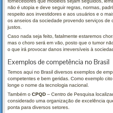
fornecedores que modelos sejam seguidos, lem
não é utopia e deve seguir regras, normas, padr
respeito aos investidores e aos usuários e o mai
os anseios da sociedade provendo serviços de c
justos.
Caso nada seja feito, fatalmente estaremos chor
mas o choro será em vão, posto que o tumor não
o que irá provocar danos irreversíveis à socieda
Exemplos de competência no Brasil
Temos aqui no Brasil diversos exemplos de emp
competentes e bem geridas. Como exemplo cito
longe o nome da tecnologia nacional.
Também o
CPQD
– Centro de Pesquisa localiz
considerado uma organização de excelência que
ponta para diversos setores.