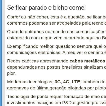
Se ficar parado o bicho come!
Correr ou não correr, esta é a questão, se ficar
corrermos podemos ser atropelados pela tecnolo
Quando entramos no mundo das comunicações dig
estarrecido com o que vem ocorrendo aqui no Br
Exemplificando melhor, questiono sempre qual o
comunicações eletrônicas. A meu ver o cenário é
Redes caóticas apresentando
cabos metálicos
dependurados nos postes brasileiros sinalizam q
pior.
Modernas tecnologias,
3G
,
4G
,
LTE
, também de
aeronaves de última geração pilotadas por piloto
Tecnologia de ponta requer formação de mão de
investimentos maciços em P&D e gestão profiss