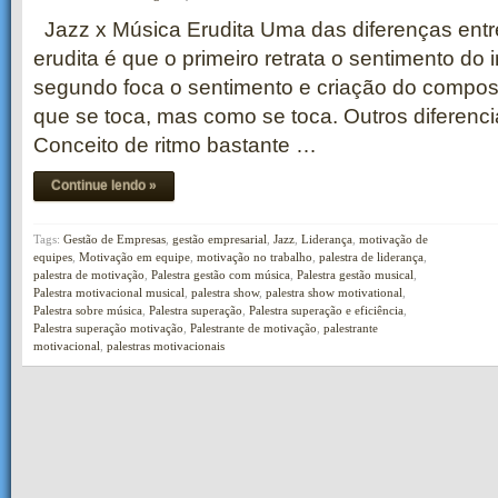
Jazz x Música Erudita Uma das diferenças entr
erudita é que o primeiro retrata o sentimento do 
segundo foca o sentimento e criação do composi
que se toca, mas como se toca. Outros diferenci
Conceito de ritmo bastante …
Continue lendo »
Tags:
Gestão de Empresas
,
gestão empresarial
,
Jazz
,
Liderança
,
motivação de
equipes
,
Motivação em equipe
,
motivação no trabalho
,
palestra de liderança
,
palestra de motivação
,
Palestra gestão com música
,
Palestra gestão musical
,
Palestra motivacional musical
,
palestra show
,
palestra show motivational
,
Palestra sobre música
,
Palestra superação
,
Palestra superação e eficiência
,
Palestra superação motivação
,
Palestrante de motivação
,
palestrante
motivacional
,
palestras motivacionais