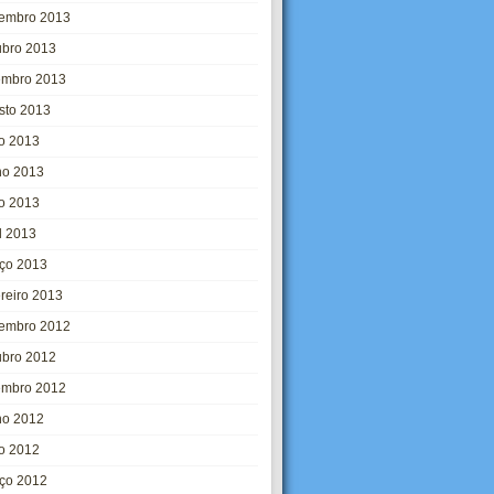
embro 2013
ubro 2013
embro 2013
sto 2013
ho 2013
ho 2013
o 2013
l 2013
ço 2013
ereiro 2013
embro 2012
ubro 2012
embro 2012
ho 2012
o 2012
ço 2012