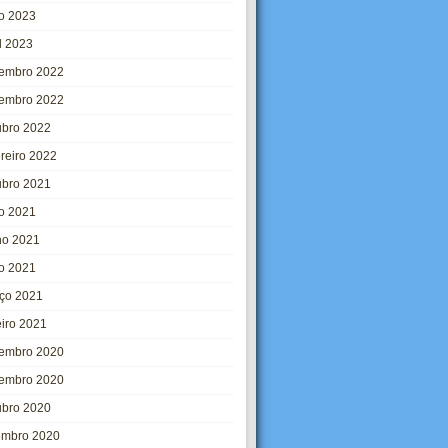
o 2023
l 2023
embro 2022
embro 2022
ubro 2022
ereiro 2022
ubro 2021
ho 2021
ho 2021
o 2021
ço 2021
eiro 2021
embro 2020
embro 2020
ubro 2020
embro 2020