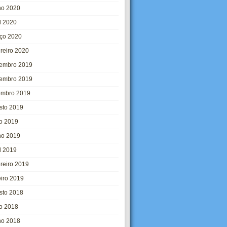
ho 2020
l 2020
ço 2020
ereiro 2020
embro 2019
embro 2019
embro 2019
sto 2019
ho 2019
ho 2019
l 2019
ereiro 2019
eiro 2019
sto 2018
ho 2018
ho 2018