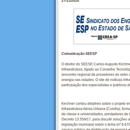
27/11/2020
Comunicação SEESP
O diretor do SEESP, Carlos Augusto Kirchne
Infraestrutura, ligado ao Conselho Tecnoló
(encontro regional de provedores do setor
energia nas cidades. O site de notícias Inf
participação dos especialistas e publicou 
Kirchner contou detalhes sobre o projeto e
Infraestrutura Aérea Urbana (Coinfra), for
de classe e universidades, prestadores de 
Decreto 13.559/17, para discutir soluções 
legislação municipal sobre o tema (nº 6.67
serviço público de distribuição de energia