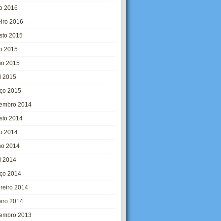
o 2016
eiro 2016
sto 2015
ho 2015
ho 2015
l 2015
ço 2015
embro 2014
sto 2014
ho 2014
ho 2014
l 2014
ço 2014
ereiro 2014
eiro 2014
embro 2013