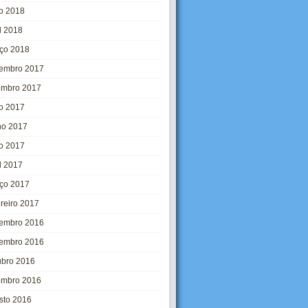
o 2018
l 2018
ço 2018
embro 2017
embro 2017
ho 2017
ho 2017
o 2017
l 2017
ço 2017
ereiro 2017
embro 2016
embro 2016
ubro 2016
embro 2016
sto 2016