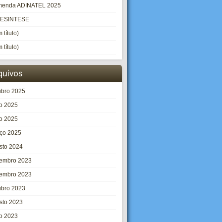
enda ADINATEL 2025
LESINTESE
 título)
 título)
quivos
ubro 2025
ho 2025
o 2025
ço 2025
sto 2024
embro 2023
embro 2023
ubro 2023
sto 2023
ho 2023