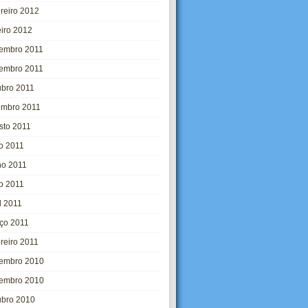
ereiro 2012
eiro 2012
embro 2011
embro 2011
ubro 2011
embro 2011
sto 2011
ho 2011
ho 2011
o 2011
l 2011
ço 2011
ereiro 2011
embro 2010
embro 2010
ubro 2010