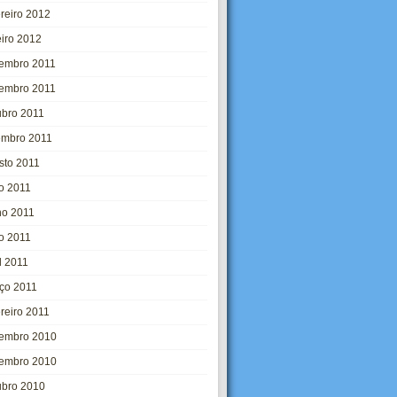
ereiro 2012
eiro 2012
embro 2011
embro 2011
ubro 2011
embro 2011
sto 2011
ho 2011
ho 2011
o 2011
l 2011
ço 2011
ereiro 2011
embro 2010
embro 2010
ubro 2010