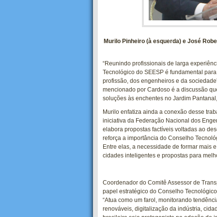
Murilo Pinheiro (à esquerda) e José Rob
“Reunindo profissionais de larga experiên
Tecnológico do SEESP é fundamental para 
profissão, dos engenheiros e da sociedade”
mencionado por Cardoso é a discussão q
soluções às enchentes no Jardim Pantanal,
Murilo enfatiza ainda a conexão desse tra
iniciativa da Federação Nacional dos Enge
elabora propostas factíveis voltadas ao de
reforça a importância do Conselho Tecnoló
Entre elas, a necessidade de formar mais 
cidades inteligentes e propostas para melh
Coordenador do Comitê Assessor de Transp
papel estratégico do Conselho Tecnológico
“Atua como um farol, monitorando tendências
renováveis, digitalização da indústria, cid