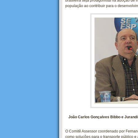
brasileira seja protagonista na adoção de 
população ao contribuir para o desenvolvi
João Carlos Gonçalves Bibbo e Jurandir
O Comitê Assessor coordenado por Fernande
como soluções para o transporte público e 