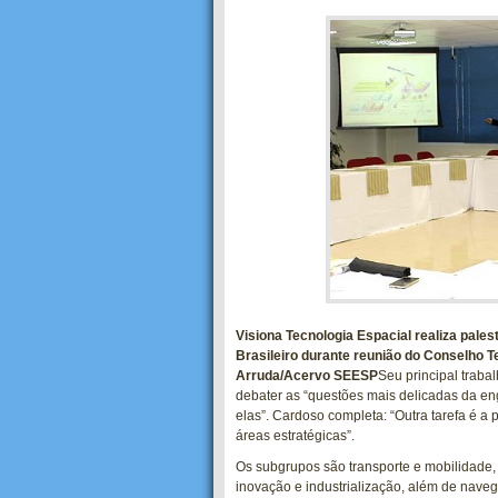
Visiona Tecnologia Espacial realiza pale
Brasileiro durante reunião do Conselho T
Arruda/Acervo SEESP
Seu principal traba
debater as “questões mais delicadas da en
elas”. Cardoso completa: “Outra tarefa é 
áreas estratégicas”.
Os subgrupos são transporte e mobilidade
inovação e industrialização, além de naveg