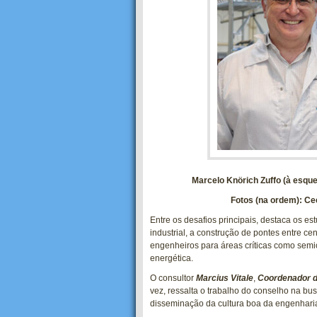
Marcelo Knörich Zuffo (à esqu
Fotos (na ordem): Ce
Entre os desafios principais, destaca os es
industrial, a construção de pontes entre ce
engenheiros para áreas críticas como semico
energética.
O consultor
Marcius Vitale
,
Coordenador 
vez, ressalta o trabalho do conselho na bus
disseminação da cultura boa da engenharia”