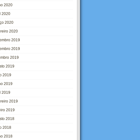
ho 2020
l 2020
ço 2020
ereiro 2020
embro 2019
embro 2019
embro 2019
sto 2019
ho 2019
ho 2019
l 2019
ereiro 2019
eiro 2019
sto 2018
ho 2018
ho 2018