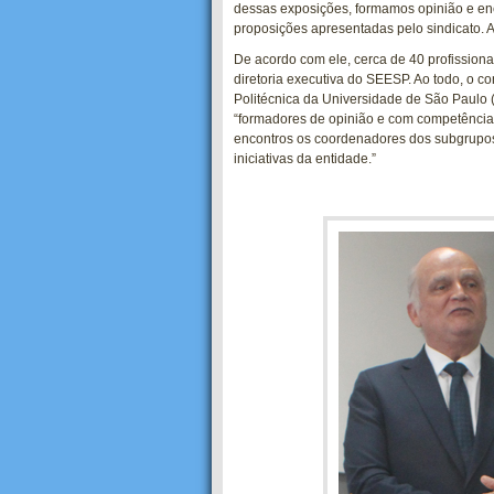
dessas exposições, formamos opinião e e
proposições apresentadas pelo sindicato. A
De acordo com ele, cerca de 40 profission
diretoria executiva do SEESP. Ao todo, o co
Politécnica da Universidade de São Paulo (
“formadores de opinião e com competência
encontros os coordenadores dos subgrupos 
iniciativas da entidade.”