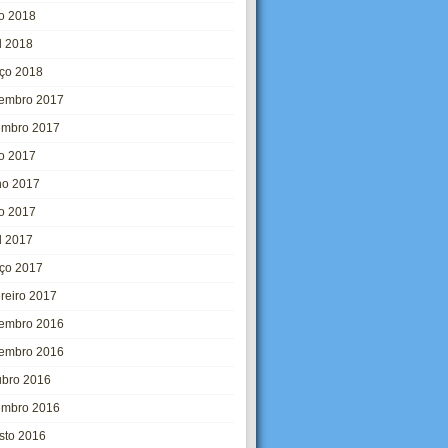
o 2018
l 2018
ço 2018
embro 2017
embro 2017
ho 2017
ho 2017
o 2017
l 2017
ço 2017
ereiro 2017
embro 2016
embro 2016
ubro 2016
embro 2016
sto 2016