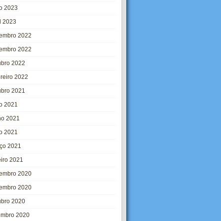
o 2023
l 2023
embro 2022
embro 2022
ubro 2022
ereiro 2022
ubro 2021
ho 2021
ho 2021
o 2021
ço 2021
eiro 2021
embro 2020
embro 2020
ubro 2020
embro 2020