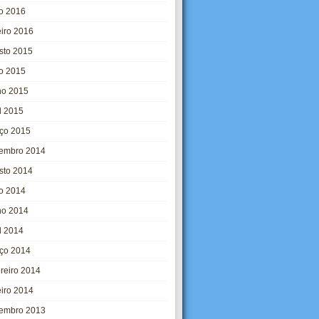
o 2016
eiro 2016
sto 2015
ho 2015
ho 2015
l 2015
ço 2015
embro 2014
sto 2014
ho 2014
ho 2014
l 2014
ço 2014
ereiro 2014
eiro 2014
embro 2013