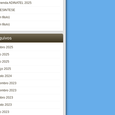
enda ADINATEL 2025
LESINTESE
 título)
 título)
quivos
ubro 2025
ho 2025
o 2025
ço 2025
sto 2024
embro 2023
embro 2023
ubro 2023
sto 2023
ho 2023