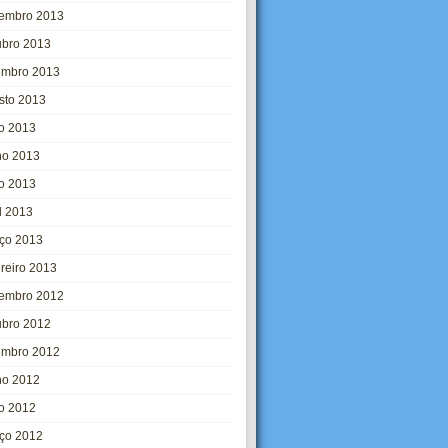
embro 2013
ubro 2013
embro 2013
sto 2013
ho 2013
ho 2013
o 2013
l 2013
ço 2013
ereiro 2013
embro 2012
ubro 2012
embro 2012
ho 2012
o 2012
ço 2012